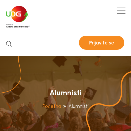
Prijavite se
Alumnisti
Početna
Alumnisti