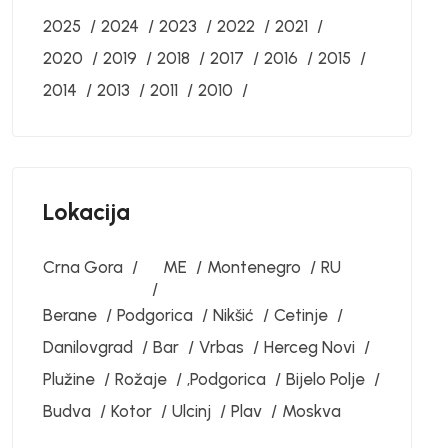
2025
2024
2023
2022
2021
2020
2019
2018
2017
2016
2015
2014
2013
2011
2010
Lokacija
Crna Gora
ME
Montenegro
RU
Berane
Podgorica
Nikšić
Cetinje
Danilovgrad
Bar
Vrbas
Herceg Novi
Plužine
Rožaje
‚Podgorica
Bijelo Polje
Budva
Kotor
Ulcinj
Plav
Moskva