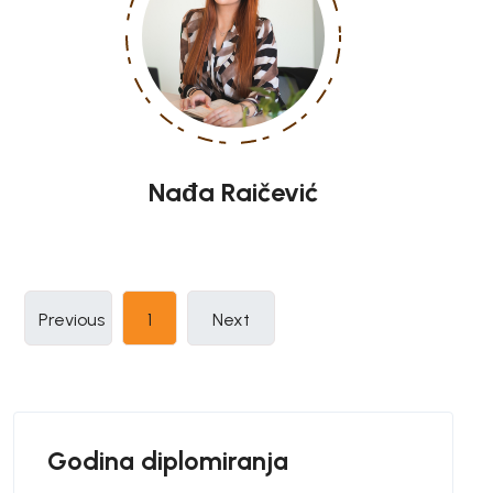
Nađa Raičević
(current)
Previous
1
Next
Godina diplomiranja