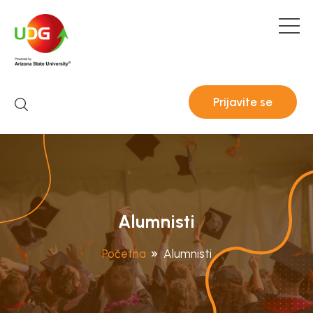
Prijavite se
Alumnisti
Početna
Alumnisti