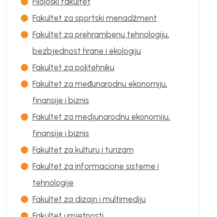
Filološki fakultet
Fakultet za sportski menadžment
Fakultet za prehrambenu tehnologiju,
bezbjednost hrane i ekologiju
Fakultet za politehniku
Fakultet za međunarodnu ekonomiju,
finansije i biznis
Fakultet za medjunarodnu ekonomiju,
finansije i biznis
Fakultet za kulturu i turizam
Fakultet za informacione sisteme i
tehnologije
Fakultet za dizajn i multimediju
Fakultet umjetnosti