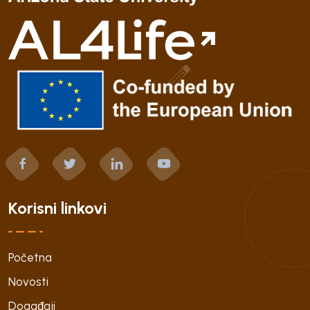
Korisni linkovi
Početna
Novosti
Događaji