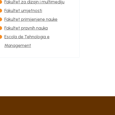
Fakultet za dizajn i multimediju
Fakultet umjetnosti
Fakultet primijenjene nauke
Fakultet pravnih nauka
Escola de Tehnologia e
Management