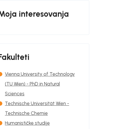
Moja interesovanja
Fakulteti
Vienna University of Technology
(TU Wien) - PhD in Natural
Sciences
Technische Universität Wien -
Technische Chemie
Humanističke studije