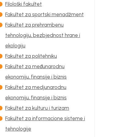
Filološki fakultet
Fakultet za sportski menadžment
Fakultet za prehrambenu
tehnologiju, bezbjednost hrane i
ekologiju
Fakultet za politehniku
Fakultet za međunarodnu
ekonomiju, finansije i biznis
Fakultet za medjunarodnu
ekonomiju, finansije i biznis
Fakultet za kulturu i turizam
Fakultet za informacione sisteme i
tehnologije