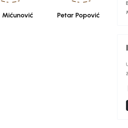
a Mićunović
Petar Popović