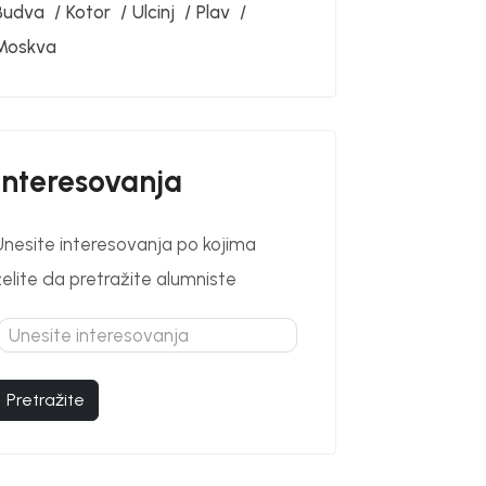
Budva
Kotor
Ulcinj
Plav
Moskva
Interesovanja
Unesite interesovanja po kojima
želite da pretražite alumniste
Pretražite